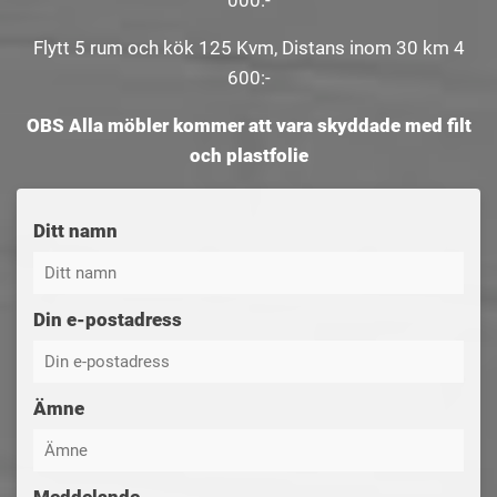
Flytt 5 rum och kök 125 Kvm, Distans inom 30 km 4
600:-
OBS Alla möbler kommer att vara skyddade med filt
och plastfolie
Ditt namn
Din e-postadress
Ämne
Meddelande