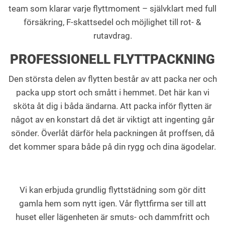
team som klarar varje flyttmoment – självklart med full
försäkring, F-skattsedel och möjlighet till rot- &
rutavdrag.
PROFESSIONELL FLYTTPACKNING
Den största delen av flytten består av att packa ner och
packa upp stort och smått i hemmet. Det här kan vi
sköta åt dig i båda ändarna. Att packa inför flytten är
något av en konstart då det är viktigt att ingenting går
sönder. Överlåt därför hela packningen åt proffsen, då
det kommer spara både på din rygg och dina ägodelar.
Vi kan erbjuda grundlig flyttstädning som gör ditt
gamla hem som nytt igen. Vår flyttfirma ser till att
huset eller lägenheten är smuts- och dammfritt och