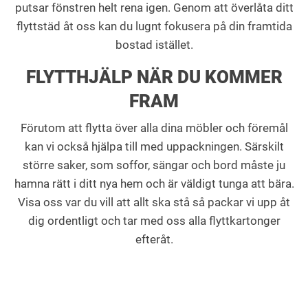
putsar fönstren helt rena igen. Genom att överlåta ditt
flyttstäd åt oss kan du lugnt fokusera på din framtida
bostad istället.
FLYTTHJÄLP NÄR DU KOMMER
FRAM
Förutom att flytta över alla dina möbler och föremål
kan vi också hjälpa till med uppackningen. Särskilt
större saker, som soffor, sängar och bord måste ju
hamna rätt i ditt nya hem och är väldigt tunga att bära.
Visa oss var du vill att allt ska stå så packar vi upp åt
dig ordentligt och tar med oss alla flyttkartonger
efteråt.