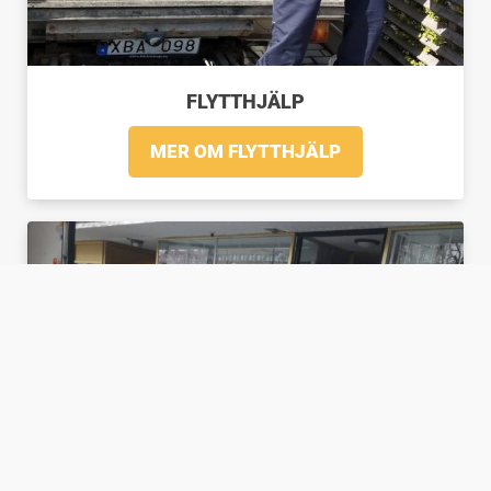
FLYTTHJÄLP
MER OM FLYTTHJÄLP