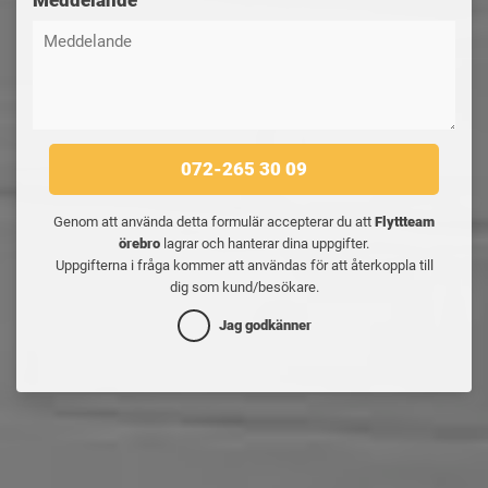
072-265 30 09
Genom att använda detta formulär accepterar du att
Flyttteam
örebro
lagrar och hanterar dina uppgifter.
Uppgifterna i fråga kommer att användas för att återkoppla till
dig som kund/besökare.
Jag godkänner