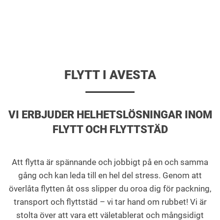
FLYTT I AVESTA
VI ERBJUDER HELHETSLÖSNINGAR INOM
FLYTT OCH FLYTTSTÄD
Att flytta är spännande och jobbigt på en och samma
gång och kan leda till en hel del stress. Genom att
överlåta flytten åt oss slipper du oroa dig för packning,
transport och flyttstäd – vi tar hand om rubbet! Vi är
stolta över att vara ett väletablerat och mångsidigt