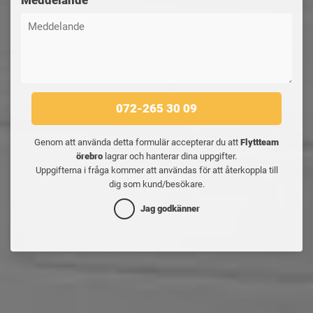
Meddelande
072-265 30 09
Genom att använda detta formulär accepterar du att
Flyttteam
örebro
lagrar och hanterar dina uppgifter.
Uppgifterna i fråga kommer att användas för att återkoppla till
dig som kund/besökare.
Jag godkänner