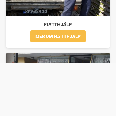
FLYTTHJÄLP
MER OM FLYTTHJÄLP