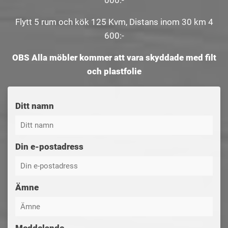
000:-
Flytt 5 rum och kök 125 Kvm, Distans inom 30 km 4
600:-
OBS Alla möbler kommer att vara skyddade med filt
och plastfolie
Ditt namn
Din e-postadress
Ämne