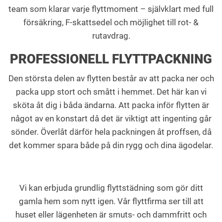
team som klarar varje flyttmoment – självklart med full
försäkring, F-skattsedel och möjlighet till rot- &
rutavdrag.
PROFESSIONELL FLYTTPACKNING
Den största delen av flytten består av att packa ner och
packa upp stort och smått i hemmet. Det här kan vi
sköta åt dig i båda ändarna. Att packa inför flytten är
något av en konstart då det är viktigt att ingenting går
sönder. Överlåt därför hela packningen åt proffsen, då
det kommer spara både på din rygg och dina ägodelar.
Vi kan erbjuda grundlig flyttstädning som gör ditt
gamla hem som nytt igen. Vår flyttfirma ser till att
huset eller lägenheten är smuts- och dammfritt och