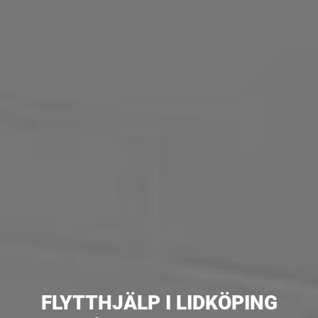
FLYTTHJÄLP I LIDKÖPING