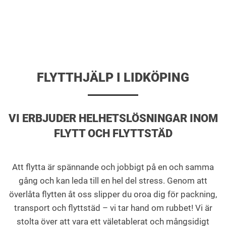
FLYTTHJÄLP I LIDKÖPING
VI ERBJUDER HELHETSLÖSNINGAR INOM
FLYTT OCH FLYTTSTÄD
Att flytta är spännande och jobbigt på en och samma
gång och kan leda till en hel del stress. Genom att
överlåta flytten åt oss slipper du oroa dig för packning,
transport och flyttstäd – vi tar hand om rubbet! Vi är
stolta över att vara ett väletablerat och mångsidigt