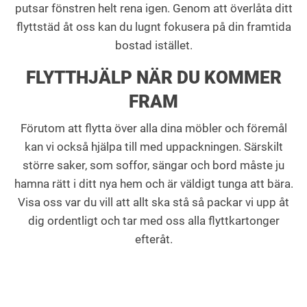
putsar fönstren helt rena igen. Genom att överlåta ditt
flyttstäd åt oss kan du lugnt fokusera på din framtida
bostad istället.
FLYTTHJÄLP NÄR DU KOMMER
FRAM
Förutom att flytta över alla dina möbler och föremål
kan vi också hjälpa till med uppackningen. Särskilt
större saker, som soffor, sängar och bord måste ju
hamna rätt i ditt nya hem och är väldigt tunga att bära.
Visa oss var du vill att allt ska stå så packar vi upp åt
dig ordentligt och tar med oss alla flyttkartonger
efteråt.