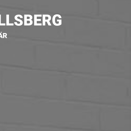
ALLSBERG
ÄR