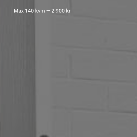
Max 140 kvm — 2 900 kr