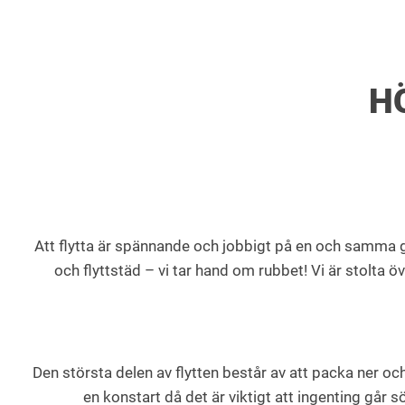
H
Att flytta är spännande och jobbigt på en och samma gån
och flyttstäd – vi tar hand om rubbet! Vi är stolta ö
Den största delen av flytten består av att packa ner oc
en konstart då det är viktigt att ingenting går