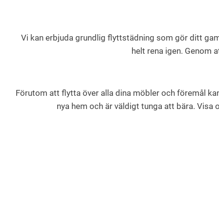
Vi kan erbjuda grundlig flyttstädning som gör ditt gam
helt rena igen. Genom at
Förutom att flytta över alla dina möbler och föremål kan
nya hem och är väldigt tunga att bära. Visa os