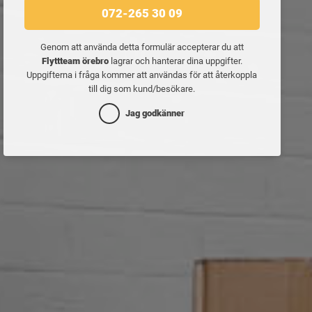
072-265 30 09
Genom att använda detta formulär accepterar du att
Flyttteam örebro
lagrar och hanterar dina uppgifter.
Uppgifterna i fråga kommer att användas för att återkoppla
till dig som kund/besökare.
Jag godkänner