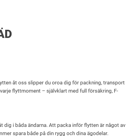
ÄD
ytten åt oss slipper du oroa dig för packning, transport
varje flyttmoment – självklart med full försäkring, F-
 dig i båda ändarna. Att packa inför flytten är något av
kommer spara både på din rygg och dina ägodelar.