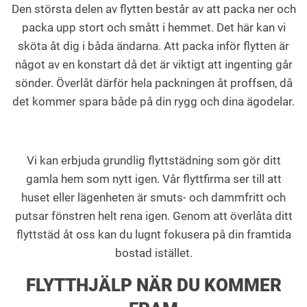
Den största delen av flytten består av att packa ner och
packa upp stort och smått i hemmet. Det här kan vi
sköta åt dig i båda ändarna. Att packa inför flytten är
något av en konstart då det är viktigt att ingenting går
sönder. Överlåt därför hela packningen åt proffsen, då
det kommer spara både på din rygg och dina ägodelar.
Vi kan erbjuda grundlig flyttstädning som gör ditt
gamla hem som nytt igen. Vår flyttfirma ser till att
huset eller lägenheten är smuts- och dammfritt och
putsar fönstren helt rena igen. Genom att överlåta ditt
flyttstäd åt oss kan du lugnt fokusera på din framtida
bostad istället.
FLYTTHJÄLP NÄR DU KOMMER