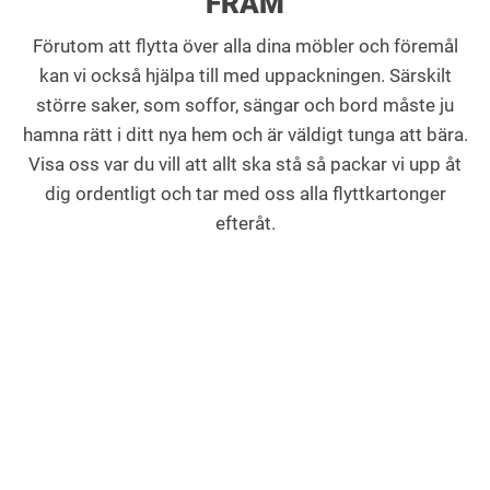
FRAM
Förutom att flytta över alla dina möbler och föremål
kan vi också hjälpa till med uppackningen. Särskilt
större saker, som soffor, sängar och bord måste ju
hamna rätt i ditt nya hem och är väldigt tunga att bära.
Visa oss var du vill att allt ska stå så packar vi upp åt
dig ordentligt och tar med oss alla flyttkartonger
efteråt.