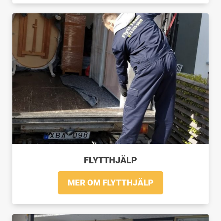
FLYTTHJÄLP
MER OM FLYTTHJÄLP