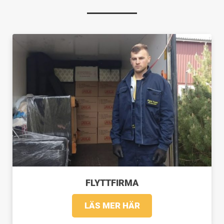
FLYTTFIRMA
LÄS MER HÄR