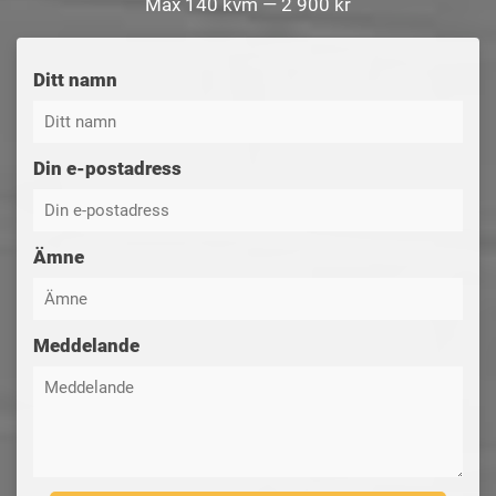
Max 140 kvm — 2 900 kr
Ditt namn
Din e-postadress
Ämne
Meddelande