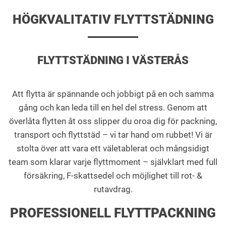
HÖGKVALITATIV FLYTTSTÄDNING
FLYTTSTÄDNING I VÄSTERÅS
Att flytta är spännande och jobbigt på en och samma
gång och kan leda till en hel del stress. Genom att
överlåta flytten åt oss slipper du oroa dig för packning,
transport och flyttstäd – vi tar hand om rubbet! Vi är
stolta över att vara ett väletablerat och mångsidigt
team som klarar varje flyttmoment – självklart med full
försäkring, F-skattsedel och möjlighet till rot- &
rutavdrag.
PROFESSIONELL FLYTTPACKNING