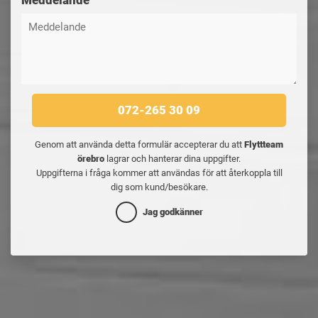
Meddelande
072-265 30 09
Genom att använda detta formulär accepterar du att
Flyttteam
örebro
lagrar och hanterar dina uppgifter.
Uppgifterna i fråga kommer att användas för att återkoppla till
dig som kund/besökare.
Jag godkänner