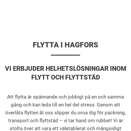
FLYTTA I HAGFORS
VI ERBJUDER HELHETSLÖSNINGAR INOM
FLYTT OCH FLYTTSTÄD
Att flytta är spännande och jobbigt på en och samma
gång och kan leda till en hel del stress. Genom att
överlåta flytten åt oss slipper du oroa dig för packning,
transport och flyttstäd – vi tar hand om rubbet! Vi är
stolta över att vara ett väletablerat och mångsidigt