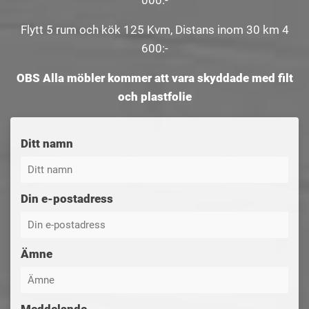
000:-
Flytt 5 rum och kök 125 Kvm, Distans inom 30 km 4
600:-
OBS Alla möbler kommer att vara skyddade med filt
och plastfolie
Ditt namn
Din e-postadress
Ämne