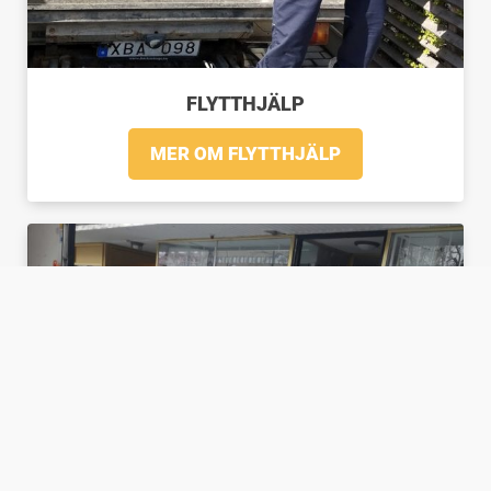
FLYTTHJÄLP
MER OM FLYTTHJÄLP