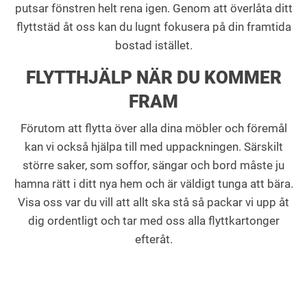
putsar fönstren helt rena igen. Genom att överlåta ditt
flyttstäd åt oss kan du lugnt fokusera på din framtida
bostad istället.
FLYTTHJÄLP NÄR DU KOMMER
FRAM
Förutom att flytta över alla dina möbler och föremål
kan vi också hjälpa till med uppackningen. Särskilt
större saker, som soffor, sängar och bord måste ju
hamna rätt i ditt nya hem och är väldigt tunga att bära.
Visa oss var du vill att allt ska stå så packar vi upp åt
dig ordentligt och tar med oss alla flyttkartonger
efteråt.