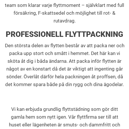
team som klarar varje flyttmoment – självklart med full
försäkring, F-skattsedel och möjlighet till rot- &
rutavdrag.
PROFESSIONELL FLYTTPACKNING
Den största delen av flytten består av att packa ner och
packa upp stort och smått i hemmet. Det här kan vi
sköta åt dig i båda ändarna. Att packa inför flytten är
något av en konstart då det är viktigt att ingenting går
sönder. Överlåt därför hela packningen åt proffsen, då
det kommer spara både på din rygg och dina ägodelar.
Vi kan erbjuda grundlig flyttstädning som gör ditt
gamla hem som nytt igen. Vår flyttfirma ser till att
huset eller lägenheten är smuts- och dammfritt och