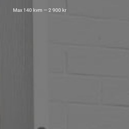
Max 140 kvm — 2 900 kr