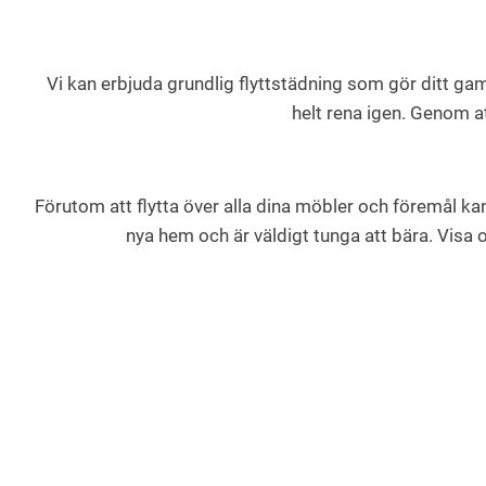
Vi kan erbjuda grundlig flyttstädning som gör ditt gam
helt rena igen. Genom at
Förutom att flytta över alla dina möbler och föremål kan
nya hem och är väldigt tunga att bära. Visa os