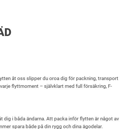
ÄD
ytten åt oss slipper du oroa dig för packning, transport
varje flyttmoment – självklart med full försäkring, F-
 dig i båda ändarna. Att packa inför flytten är något av
kommer spara både på din rygg och dina ägodelar.