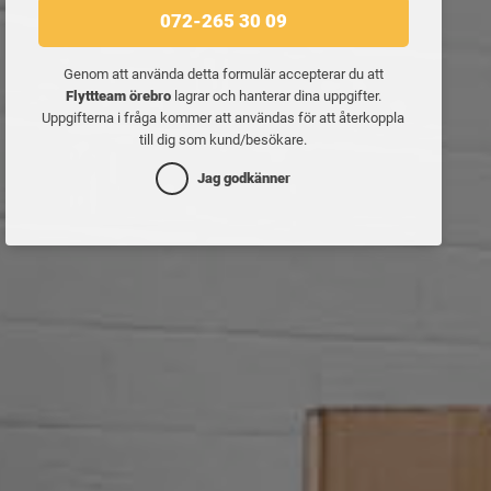
072-265 30 09
Genom att använda detta formulär accepterar du att
Flyttteam örebro
lagrar och hanterar dina uppgifter.
Uppgifterna i fråga kommer att användas för att återkoppla
till dig som kund/besökare.
Jag godkänner