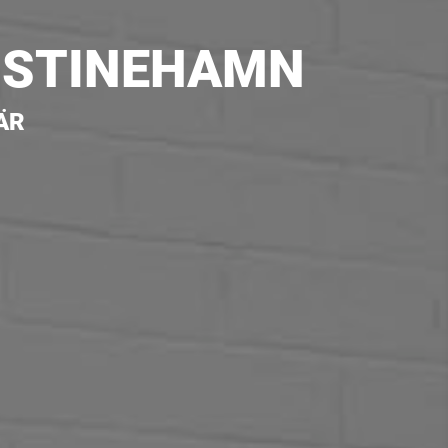
RISTINEHAMN
ÄR