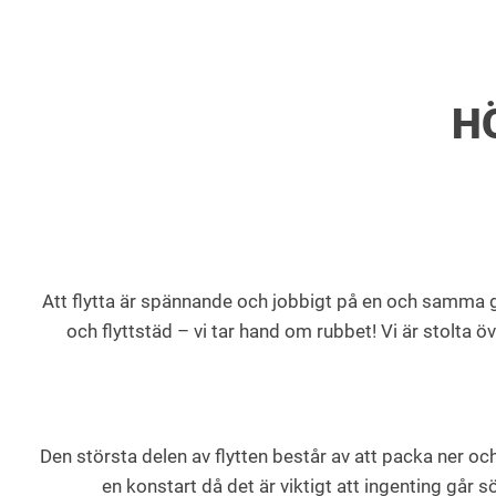
H
Att flytta är spännande och jobbigt på en och samma gån
och flyttstäd – vi tar hand om rubbet! Vi är stolta ö
Den största delen av flytten består av att packa ner oc
en konstart då det är viktigt att ingenting går