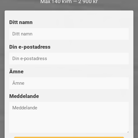
Max 140 kvm — 2 900 kr
Ditt namn
Din e-postadress
Ämne
Meddelande