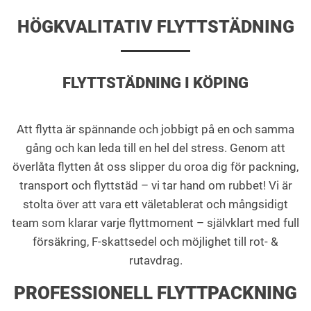
HÖGKVALITATIV FLYTTSTÄDNING
FLYTTSTÄDNING I KÖPING
Att flytta är spännande och jobbigt på en och samma
gång och kan leda till en hel del stress. Genom att
överlåta flytten åt oss slipper du oroa dig för packning,
transport och flyttstäd – vi tar hand om rubbet! Vi är
stolta över att vara ett väletablerat och mångsidigt
team som klarar varje flyttmoment – självklart med full
försäkring, F-skattsedel och möjlighet till rot- &
rutavdrag.
PROFESSIONELL FLYTTPACKNING