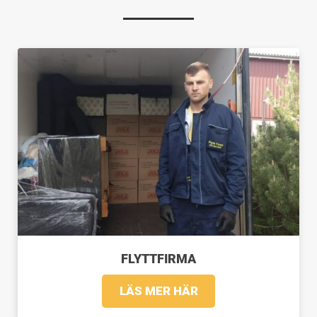
FLYTTFIRMA
LÄS MER HÄR