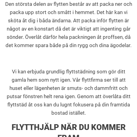
Den största delen av flytten består av att packa ner och
packa upp stort och smått i hemmet. Det här kan vi
sköta åt dig i båda ändarna. Att packa inför flytten är
något av en konstart då det är viktigt att ingenting går
sönder. Överlåt därför hela packningen åt proffsen, då
det kommer spara både på din rygg och dina ägodelar.
Vi kan erbjuda grundlig flyttstädning som gör ditt
gamla hem som nytt igen. Vår flyttfirma ser till att
huset eller lägenheten är smuts- och dammfritt och
putsar fönstren helt rena igen. Genom att överlåta ditt
flyttstäd åt oss kan du lugnt fokusera på din framtida
bostad istället.
FLYTTHJÄLP NÄR DU KOMMER