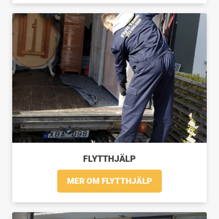
FLYTTHJÄLP
MER OM FLYTTHJÄLP