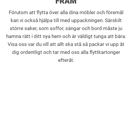
FRAM
Förutom att flytta över alla dina möbler och föremål
kan vi också hjälpa till med uppackningen. Särskilt
större saker, som soffor, sängar och bord måste ju
hamna rätt i ditt nya hem och är väldigt tunga att bära.
Visa oss var du vill att allt ska stå så packar vi upp åt
dig ordentligt och tar med oss alla flyttkartonger
efteråt.