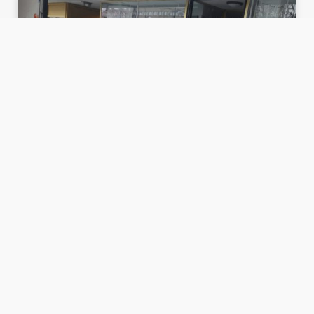
FLYTTA
LÄS MER HÄR