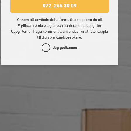
072-265 30 09
Genom att använda detta formulär accepterar du att
Flyttteam örebro
lagrar och hanterar dina uppgifter.
Uppgifterna i fråga kommer att användas för att återkoppla
till dig som kund/besökare.
Jag godkänner