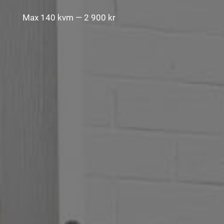
Max 140 kvm — 2 900 kr