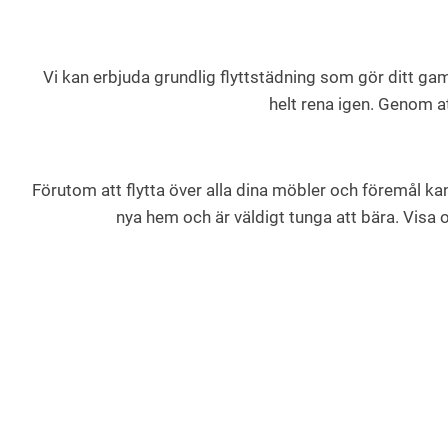
Vi kan erbjuda grundlig flyttstädning som gör ditt gam
helt rena igen. Genom at
Förutom att flytta över alla dina möbler och föremål kan
nya hem och är väldigt tunga att bära. Visa os