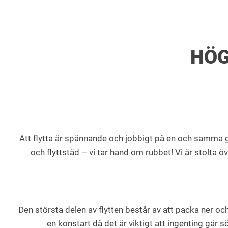
HÖG
Att flytta är spännande och jobbigt på en och samma gån
och flyttstäd – vi tar hand om rubbet! Vi är stolta ö
Den största delen av flytten består av att packa ner oc
en konstart då det är viktigt att ingenting går