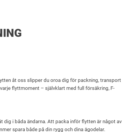
NING
ytten åt oss slipper du oroa dig för packning, transport
varje flyttmoment – självklart med full försäkring, F-
 dig i båda ändarna. Att packa inför flytten är något av
kommer spara både på din rygg och dina ägodelar.