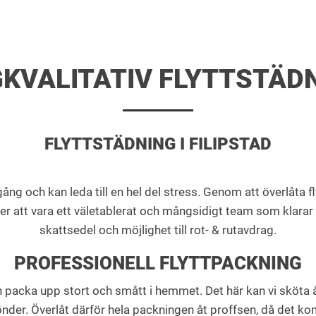
KVALITATIV FLYTTSTÄD
FLYTTSTÄDNING I FILIPSTAD
g och kan leda till en hel del stress. Genom att överlåta fl
ver att vara ett väletablerat och mångsidigt team som klarar 
skattsedel och möjlighet till rot- & rutavdrag.
PROFESSIONELL FLYTTPACKNING
h packa upp stort och smått i hemmet. Det här kan vi sköta åt
 sönder. Överlåt därför hela packningen åt proffsen, då det 