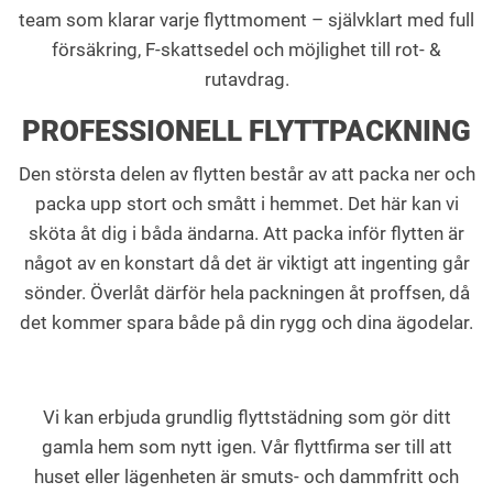
team som klarar varje flyttmoment – självklart med full
försäkring, F-skattsedel och möjlighet till rot- &
rutavdrag.
PROFESSIONELL FLYTTPACKNING
Den största delen av flytten består av att packa ner och
packa upp stort och smått i hemmet. Det här kan vi
sköta åt dig i båda ändarna. Att packa inför flytten är
något av en konstart då det är viktigt att ingenting går
sönder. Överlåt därför hela packningen åt proffsen, då
det kommer spara både på din rygg och dina ägodelar.
Vi kan erbjuda grundlig flyttstädning som gör ditt
gamla hem som nytt igen. Vår flyttfirma ser till att
huset eller lägenheten är smuts- och dammfritt och