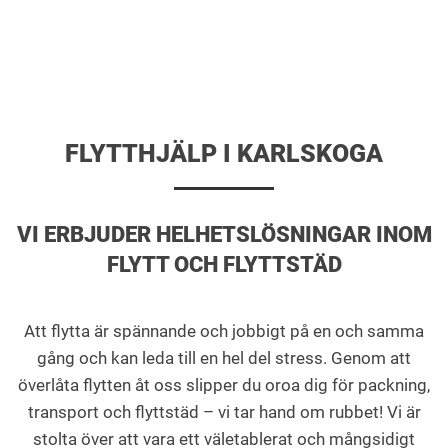
FLYTTHJÄLP I KARLSKOGA
VI ERBJUDER HELHETSLÖSNINGAR INOM
FLYTT OCH FLYTTSTÄD
Att flytta är spännande och jobbigt på en och samma
gång och kan leda till en hel del stress. Genom att
överlåta flytten åt oss slipper du oroa dig för packning,
transport och flyttstäd – vi tar hand om rubbet! Vi är
stolta över att vara ett väletablerat och mångsidigt