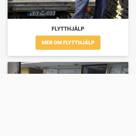
FLYTTHJÄLP
MER OM FLYTTHJÄLP