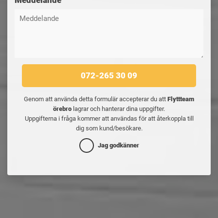
Meddelande
072-265 30 09
Genom att använda detta formulär accepterar du att
Flyttteam
örebro
lagrar och hanterar dina uppgifter.
Uppgifterna i fråga kommer att användas för att återkoppla till
dig som kund/besökare.
Jag godkänner