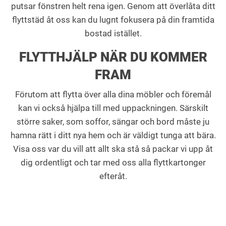
putsar fönstren helt rena igen. Genom att överlåta ditt
flyttstäd åt oss kan du lugnt fokusera på din framtida
bostad istället.
FLYTTHJÄLP NÄR DU KOMMER
FRAM
Förutom att flytta över alla dina möbler och föremål
kan vi också hjälpa till med uppackningen. Särskilt
större saker, som soffor, sängar och bord måste ju
hamna rätt i ditt nya hem och är väldigt tunga att bära.
Visa oss var du vill att allt ska stå så packar vi upp åt
dig ordentligt och tar med oss alla flyttkartonger
efteråt.