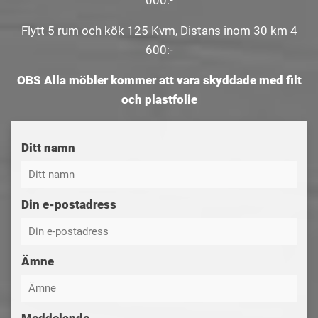
000:-
Flytt 5 rum och kök 125 Kvm, Distans inom 30 km 4
600:-
OBS Alla möbler kommer att vara skyddade med filt
och plastfolie
Ditt namn
Din e-postadress
Ämne