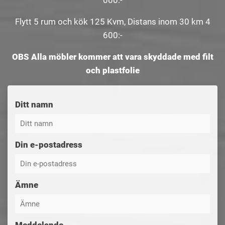
000:-
Flytt 5 rum och kök 125 Kvm, Distans inom 30 km 4
600:-
OBS Alla möbler kommer att vara skyddade med filt
och plastfolie
Ditt namn
Din e-postadress
Ämne