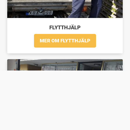
FLYTTHJÄLP
MER OM FLYTTHJÄLP