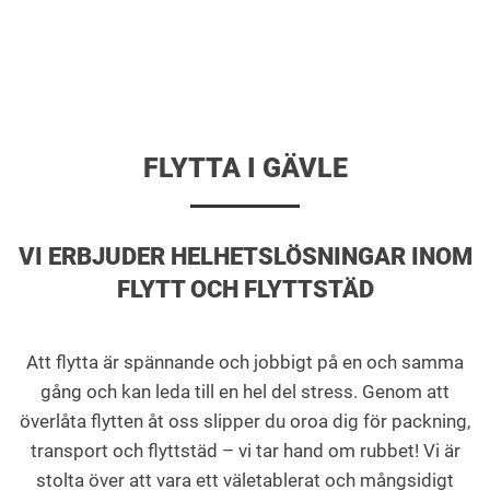
FLYTTA I GÄVLE
VI ERBJUDER HELHETSLÖSNINGAR INOM
FLYTT OCH FLYTTSTÄD
Att flytta är spännande och jobbigt på en och samma
gång och kan leda till en hel del stress. Genom att
överlåta flytten åt oss slipper du oroa dig för packning,
transport och flyttstäd – vi tar hand om rubbet! Vi är
stolta över att vara ett väletablerat och mångsidigt