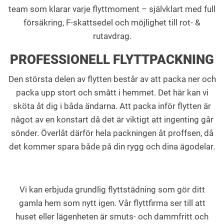
team som klarar varje flyttmoment – självklart med full
försäkring, F-skattsedel och möjlighet till rot- &
rutavdrag.
PROFESSIONELL FLYTTPACKNING
Den största delen av flytten består av att packa ner och
packa upp stort och smått i hemmet. Det här kan vi
sköta åt dig i båda ändarna. Att packa inför flytten är
något av en konstart då det är viktigt att ingenting går
sönder. Överlåt därför hela packningen åt proffsen, då
det kommer spara både på din rygg och dina ägodelar.
Vi kan erbjuda grundlig flyttstädning som gör ditt
gamla hem som nytt igen. Vår flyttfirma ser till att
huset eller lägenheten är smuts- och dammfritt och