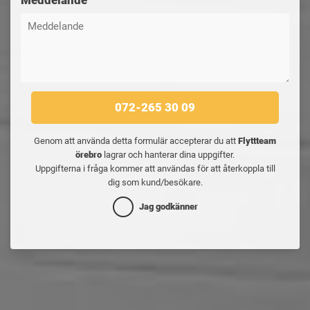
Meddelande
072-265 30 09
Genom att använda detta formulär accepterar du att
Flyttteam
örebro
lagrar och hanterar dina uppgifter.
Uppgifterna i fråga kommer att användas för att återkoppla till
dig som kund/besökare.
Jag godkänner