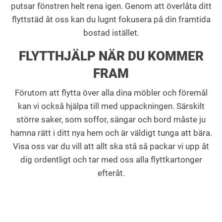
putsar fönstren helt rena igen. Genom att överlåta ditt
flyttstäd åt oss kan du lugnt fokusera på din framtida
bostad istället.
FLYTTHJÄLP NÄR DU KOMMER
FRAM
Förutom att flytta över alla dina möbler och föremål
kan vi också hjälpa till med uppackningen. Särskilt
större saker, som soffor, sängar och bord måste ju
hamna rätt i ditt nya hem och är väldigt tunga att bära.
Visa oss var du vill att allt ska stå så packar vi upp åt
dig ordentligt och tar med oss alla flyttkartonger
efteråt.