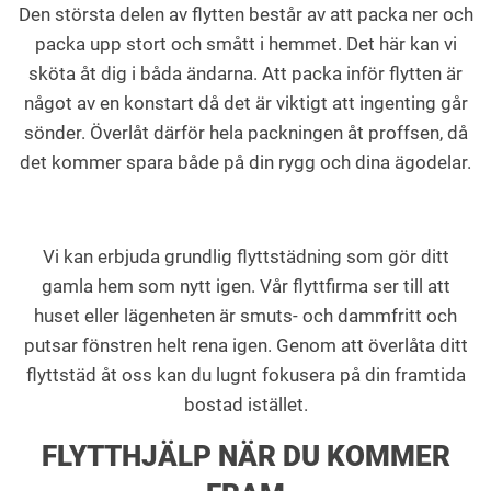
Den största delen av flytten består av att packa ner och
packa upp stort och smått i hemmet. Det här kan vi
sköta åt dig i båda ändarna. Att packa inför flytten är
något av en konstart då det är viktigt att ingenting går
sönder. Överlåt därför hela packningen åt proffsen, då
det kommer spara både på din rygg och dina ägodelar.
Vi kan erbjuda grundlig flyttstädning som gör ditt
gamla hem som nytt igen. Vår flyttfirma ser till att
huset eller lägenheten är smuts- och dammfritt och
putsar fönstren helt rena igen. Genom att överlåta ditt
flyttstäd åt oss kan du lugnt fokusera på din framtida
bostad istället.
FLYTTHJÄLP NÄR DU KOMMER