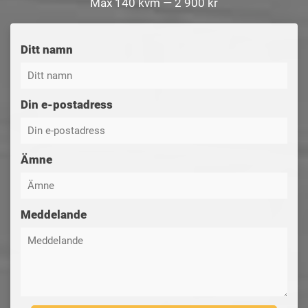
Max 140 kvm — 2 900 kr
Ditt namn
Din e-postadress
Ämne
Meddelande