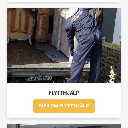
FLYTTHJÄLP
MER OM FLYTTHJÄLP