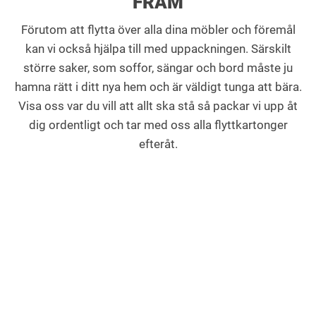
FRAM
Förutom att flytta över alla dina möbler och föremål
kan vi också hjälpa till med uppackningen. Särskilt
större saker, som soffor, sängar och bord måste ju
hamna rätt i ditt nya hem och är väldigt tunga att bära.
Visa oss var du vill att allt ska stå så packar vi upp åt
dig ordentligt och tar med oss alla flyttkartonger
efteråt.