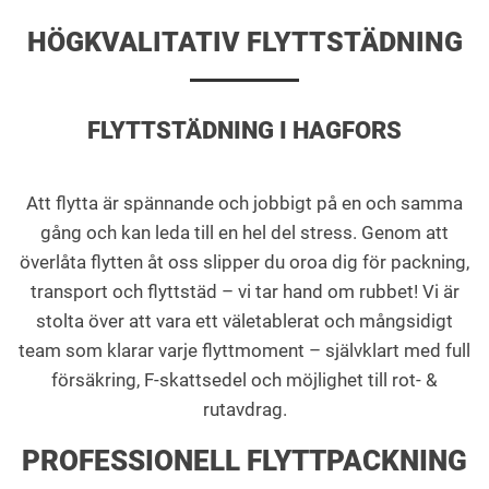
HÖGKVALITATIV FLYTTSTÄDNING
FLYTTSTÄDNING I HAGFORS
Att flytta är spännande och jobbigt på en och samma
gång och kan leda till en hel del stress. Genom att
överlåta flytten åt oss slipper du oroa dig för packning,
transport och flyttstäd – vi tar hand om rubbet! Vi är
stolta över att vara ett väletablerat och mångsidigt
team som klarar varje flyttmoment – självklart med full
försäkring, F-skattsedel och möjlighet till rot- &
rutavdrag.
PROFESSIONELL FLYTTPACKNING