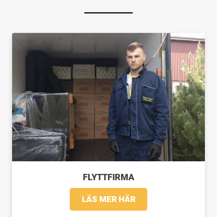
FLYTTFIRMA
LÄS MER HÄR