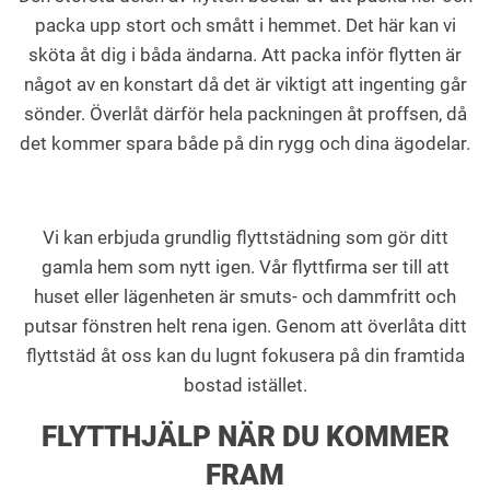
packa upp stort och smått i hemmet. Det här kan vi
sköta åt dig i båda ändarna. Att packa inför flytten är
något av en konstart då det är viktigt att ingenting går
sönder. Överlåt därför hela packningen åt proffsen, då
det kommer spara både på din rygg och dina ägodelar.
Vi kan erbjuda grundlig flyttstädning som gör ditt
gamla hem som nytt igen. Vår flyttfirma ser till att
huset eller lägenheten är smuts- och dammfritt och
putsar fönstren helt rena igen. Genom att överlåta ditt
flyttstäd åt oss kan du lugnt fokusera på din framtida
bostad istället.
FLYTTHJÄLP NÄR DU KOMMER
FRAM