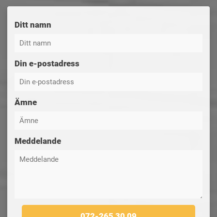
Ditt namn
Din e-postadress
Ämne
Meddelande
072-265 30 09