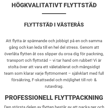
HÖGKVALITATIVT FLYTTSTÄD
FLYTTSTÄD I VÄSTERÅS
Att flytta är spännande och jobbigt på en och samma
gång och kan leda till en hel del stress. Genom att
överlåta flytten åt oss slipper du oroa dig för packning,
transport och flyttstäd – vi tar hand om rubbet! Vi är
stolta över att vara ett väletablerat och mångsidigt
team som klarar varje flyttmoment – självklart med full
försäkring, F-skattsedel och möjlighet till rot- &
rutavdrag.
PROFESSIONELL FLYTTPACKNING
Den största delen av flytten består av att packa ner och