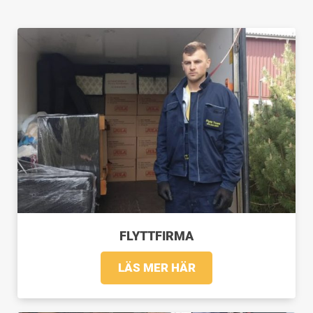
FLYTTFIRMA
LÄS MER HÄR