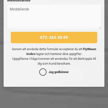
Meddelande
072-265 30 09
Genom att använda detta formulär accepterar du att
Flyttteam
örebro
lagrar och hanterar dina uppgifter.
Uppgifterna i fråga kommer att användas för att återkoppla till
dig som kund/besökare.
Jag godkänner