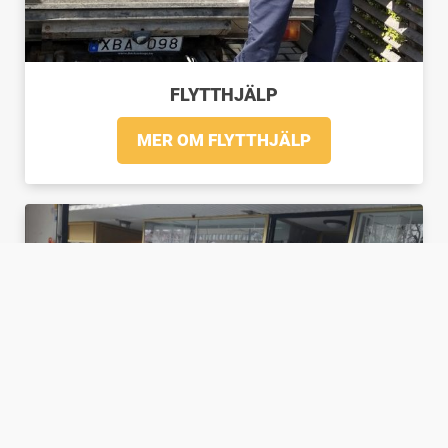
FLYTTHJÄLP
MER OM FLYTTHJÄLP