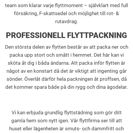
team som klarar varje flyttmoment – självklart med full
försäkring, F-skattsedel och möjlighet till rot- &
rutavdrag.
PROFESSIONELL FLYTTPACKNING
Den största delen av flytten består av att packa ner och
packa upp stort och smått i hemmet. Det här kan vi
sköta åt dig i båda ändarna. Att packa inför flytten är
något av en konstart då det är viktigt att ingenting går
sönder. Överlåt därför hela packningen åt proffsen, då
det kommer spara både på din rygg och dina ägodelar.
Vi kan erbjuda grundlig flyttstädning som gör ditt
gamla hem som nytt igen. Vår flyttfirma ser till att
huset eller lägenheten är smuts- och dammfritt och