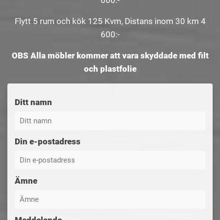
000:-
Flytt 5 rum och kök 125 Kvm, Distans inom 30 km 4
600:-
OBS Alla möbler kommer att vara skyddade med filt
och plastfolie
Ditt namn
Din e-postadress
Ämne