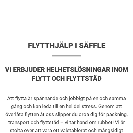
FLYTTHJÄLP I SÄFFLE
VI ERBJUDER HELHETSLÖSNINGAR INOM
FLYTT OCH FLYTTSTÄD
Att flytta är spännande och jobbigt på en och samma
gång och kan leda till en hel del stress. Genom att
överlåta flytten åt oss slipper du oroa dig för packning,
transport och flyttstäd – vi tar hand om rubbet! Vi är
stolta över att vara ett väletablerat och mångsidigt