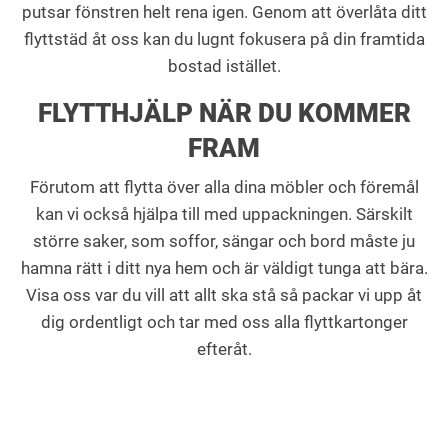
putsar fönstren helt rena igen. Genom att överlåta ditt
flyttstäd åt oss kan du lugnt fokusera på din framtida
bostad istället.
FLYTTHJÄLP NÄR DU KOMMER
FRAM
Förutom att flytta över alla dina möbler och föremål
kan vi också hjälpa till med uppackningen. Särskilt
större saker, som soffor, sängar och bord måste ju
hamna rätt i ditt nya hem och är väldigt tunga att bära.
Visa oss var du vill att allt ska stå så packar vi upp åt
dig ordentligt och tar med oss alla flyttkartonger
efteråt.