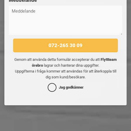
Meddelande
072-265 30 09
Genom att använda detta formulär accepterar du att
Flyttteam
örebro
lagrar och hanterar dina uppgifter.
Uppgifterna i fråga kommer att användas för att återkoppla till
dig som kund/besökare.
Jag godkänner