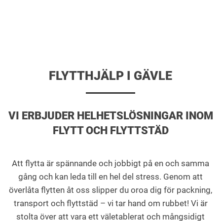
FLYTTHJÄLP I GÄVLE
VI ERBJUDER HELHETSLÖSNINGAR INOM
FLYTT OCH FLYTTSTÄD
Att flytta är spännande och jobbigt på en och samma
gång och kan leda till en hel del stress. Genom att
överlåta flytten åt oss slipper du oroa dig för packning,
transport och flyttstäd – vi tar hand om rubbet! Vi är
stolta över att vara ett väletablerat och mångsidigt