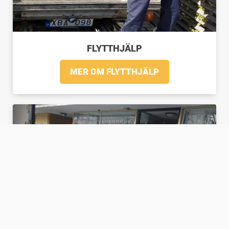
FLYTTHJÄLP
MER OM FLYTTHJÄLP