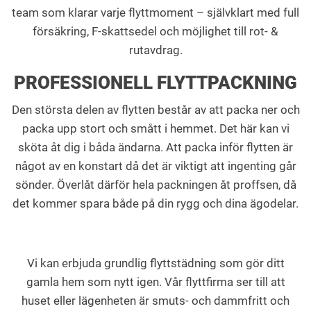
team som klarar varje flyttmoment – självklart med full
försäkring, F-skattsedel och möjlighet till rot- &
rutavdrag.
PROFESSIONELL FLYTTPACKNING
Den största delen av flytten består av att packa ner och
packa upp stort och smått i hemmet. Det här kan vi
sköta åt dig i båda ändarna. Att packa inför flytten är
något av en konstart då det är viktigt att ingenting går
sönder. Överlåt därför hela packningen åt proffsen, då
det kommer spara både på din rygg och dina ägodelar.
Vi kan erbjuda grundlig flyttstädning som gör ditt
gamla hem som nytt igen. Vår flyttfirma ser till att
huset eller lägenheten är smuts- och dammfritt och