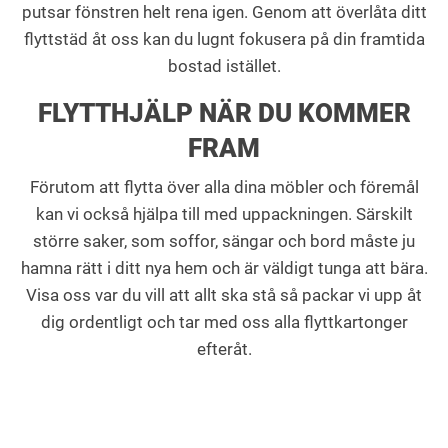
putsar fönstren helt rena igen. Genom att överlåta ditt
flyttstäd åt oss kan du lugnt fokusera på din framtida
bostad istället.
FLYTTHJÄLP NÄR DU KOMMER
FRAM
Förutom att flytta över alla dina möbler och föremål
kan vi också hjälpa till med uppackningen. Särskilt
större saker, som soffor, sängar och bord måste ju
hamna rätt i ditt nya hem och är väldigt tunga att bära.
Visa oss var du vill att allt ska stå så packar vi upp åt
dig ordentligt och tar med oss alla flyttkartonger
efteråt.