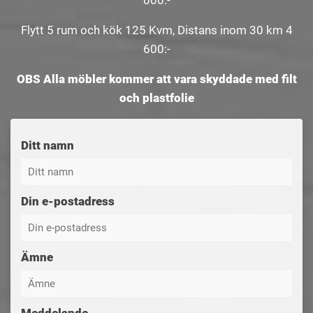
000:-
Flytt 5 rum och kök 125 Kvm, Distans inom 30 km 4
600:-
OBS Alla möbler kommer att vara skyddade med filt
och plastfolie
Ditt namn
Din e-postadress
Ämne