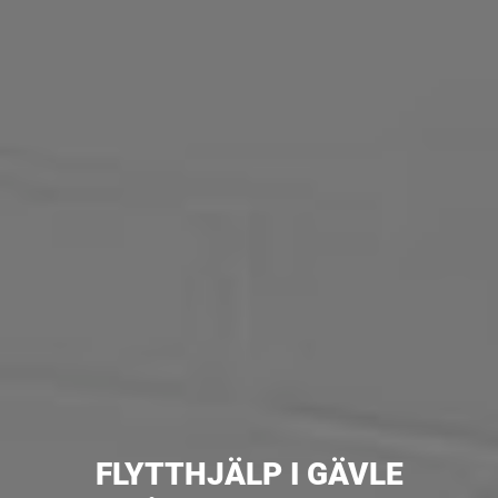
FLYTTHJÄLP I GÄVLE